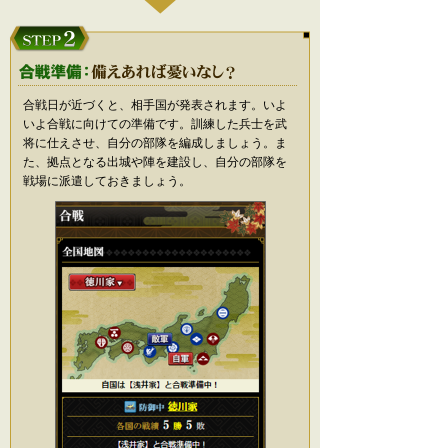
合戦日が近づくと、相手国が発表されます。いよ
いよ合戦に向けての準備です。訓練した兵士を武
将に仕えさせ、自分の部隊を編成しましょう。ま
た、拠点となる出城や陣を建設し、自分の部隊を
戦場に派遣しておきましょう。